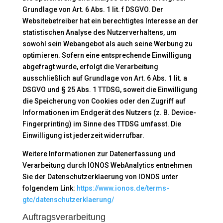
Grundlage von Art. 6 Abs. 1 lit. f DSGVO. Der
Websitebetreiber hat ein berechtigtes Interesse an der
statistischen Analyse des Nutzerverhaltens, um
sowohl sein Webangebot als auch seine Werbung zu
optimieren. Sofern eine entsprechende Einwilligung
abgefragt wurde, erfolgt die Verarbeitung
ausschließlich auf Grundlage von Art. 6 Abs. 1 lit. a
DSGVO und § 25 Abs. 1 TTDSG, soweit die Einwilligung
die Speicherung von Cookies oder den Zugriff auf
Informationen im Endgerät des Nutzers (z. B. Device-
Fingerprinting) im Sinne des TTDSG umfasst. Die
Einwilligung ist jederzeit widerrufbar.
Weitere Informationen zur Datenerfassung und
Verarbeitung durch IONOS WebAnalytics entnehmen
Sie der Datenschutzerklaerung von IONOS unter
folgendem Link:
https://www.ionos.de/terms-
gtc/datenschutzerklaerung/
Auftragsverarbeitung