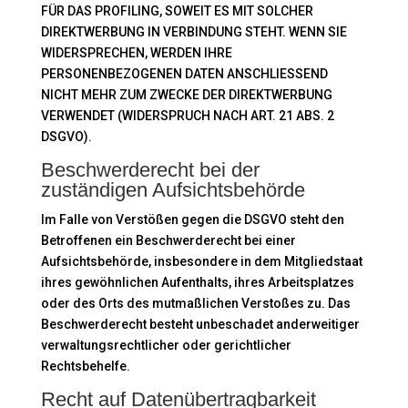
FÜR DAS PROFILING, SOWEIT ES MIT SOLCHER
DIREKTWERBUNG IN VERBINDUNG STEHT. WENN SIE
WIDERSPRECHEN, WERDEN IHRE
PERSONENBEZOGENEN DATEN ANSCHLIESSEND
NICHT MEHR ZUM ZWECKE DER DIREKTWERBUNG
VERWENDET (WIDERSPRUCH NACH ART. 21 ABS. 2
DSGVO).
Beschwerde­recht bei der
zuständigen Aufsichts­behörde
Im Falle von Verstößen gegen die DSGVO steht den
Betroffenen ein Beschwerderecht bei einer
Aufsichtsbehörde, insbesondere in dem Mitgliedstaat
ihres gewöhnlichen Aufenthalts, ihres Arbeitsplatzes
oder des Orts des mutmaßlichen Verstoßes zu. Das
Beschwerderecht besteht unbeschadet anderweitiger
verwaltungsrechtlicher oder gerichtlicher
Rechtsbehelfe.
Recht auf Daten­übertrag­barkeit