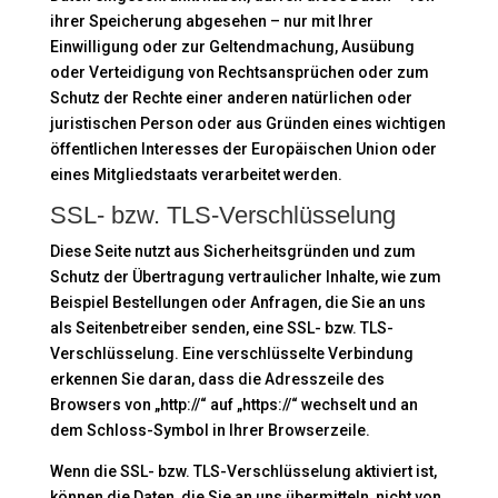
ihrer Speicherung abgesehen – nur mit Ihrer
Einwilligung oder zur Geltendmachung, Ausübung
oder Verteidigung von Rechtsansprüchen oder zum
Schutz der Rechte einer anderen natürlichen oder
juristischen Person oder aus Gründen eines wichtigen
öffentlichen Interesses der Europäischen Union oder
eines Mitgliedstaats verarbeitet werden.
SSL- bzw. TLS-Verschlüsselung
Diese Seite nutzt aus Sicherheitsgründen und zum
Schutz der Übertragung vertraulicher Inhalte, wie zum
Beispiel Bestellungen oder Anfragen, die Sie an uns
als Seitenbetreiber senden, eine SSL- bzw. TLS-
Verschlüsselung. Eine verschlüsselte Verbindung
erkennen Sie daran, dass die Adresszeile des
Browsers von „http://“ auf „https://“ wechselt und an
dem Schloss-Symbol in Ihrer Browserzeile.
Wenn die SSL- bzw. TLS-Verschlüsselung aktiviert ist,
können die Daten, die Sie an uns übermitteln, nicht von