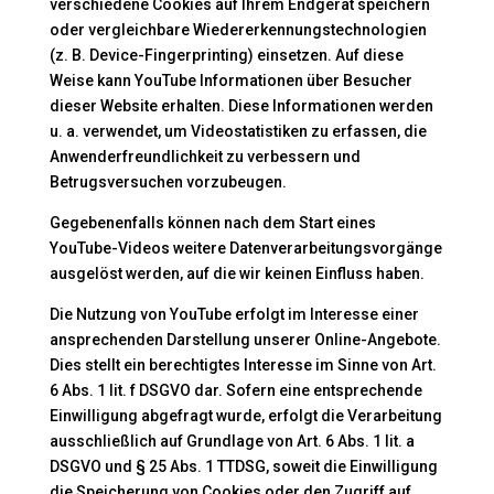
verschiedene Cookies auf Ihrem Endgerät speichern
oder vergleichbare Wiedererkennungstechnologien
(z. B. Device-Fingerprinting) einsetzen. Auf diese
Weise kann YouTube Informationen über Besucher
dieser Website erhalten. Diese Informationen werden
u. a. verwendet, um Videostatistiken zu erfassen, die
Anwenderfreundlichkeit zu verbessern und
Betrugsversuchen vorzubeugen.
Gegebenenfalls können nach dem Start eines
YouTube-Videos weitere Datenverarbeitungsvorgänge
ausgelöst werden, auf die wir keinen Einfluss haben.
Die Nutzung von YouTube erfolgt im Interesse einer
ansprechenden Darstellung unserer Online-Angebote.
Dies stellt ein berechtigtes Interesse im Sinne von Art.
6 Abs. 1 lit. f DSGVO dar. Sofern eine entsprechende
Einwilligung abgefragt wurde, erfolgt die Verarbeitung
ausschließlich auf Grundlage von Art. 6 Abs. 1 lit. a
DSGVO und § 25 Abs. 1 TTDSG, soweit die Einwilligung
die Speicherung von Cookies oder den Zugriff auf