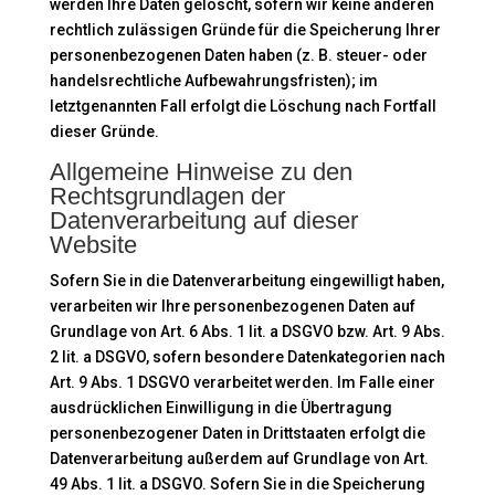
werden Ihre Daten gelöscht, sofern wir keine anderen
rechtlich zulässigen Gründe für die Speicherung Ihrer
personenbezogenen Daten haben (z. B. steuer- oder
handelsrechtliche Aufbewahrungsfristen); im
letztgenannten Fall erfolgt die Löschung nach Fortfall
dieser Gründe.
Allgemeine Hinweise zu den
Rechtsgrundlagen der
Datenverarbeitung auf dieser
Website
Sofern Sie in die Datenverarbeitung eingewilligt haben,
verarbeiten wir Ihre personenbezogenen Daten auf
Grundlage von Art. 6 Abs. 1 lit. a DSGVO bzw. Art. 9 Abs.
2 lit. a DSGVO, sofern besondere Datenkategorien nach
Art. 9 Abs. 1 DSGVO verarbeitet werden. Im Falle einer
ausdrücklichen Einwilligung in die Übertragung
personenbezogener Daten in Drittstaaten erfolgt die
Datenverarbeitung außerdem auf Grundlage von Art.
49 Abs. 1 lit. a DSGVO. Sofern Sie in die Speicherung