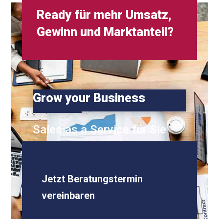
Ready für mehr Umsatz,
Gewinn und Marktanteil?
Grow your Business
Sales as a Service für Sie
Jetzt Beratungstermin
vereinbaren