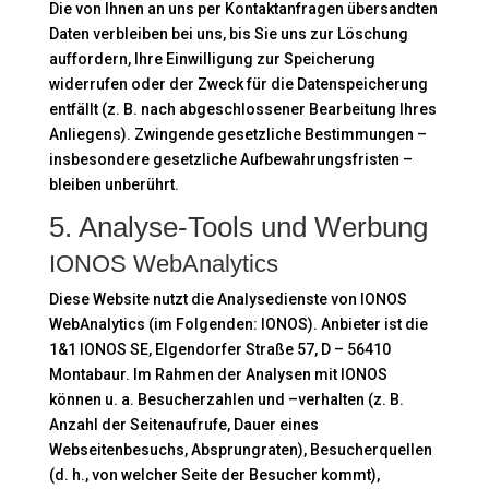
Die von Ihnen an uns per Kontaktanfragen übersandten
Daten verbleiben bei uns, bis Sie uns zur Löschung
auffordern, Ihre Einwilligung zur Speicherung
widerrufen oder der Zweck für die Datenspeicherung
entfällt (z. B. nach abgeschlossener Bearbeitung Ihres
Anliegens). Zwingende gesetzliche Bestimmungen –
insbesondere gesetzliche Aufbewahrungsfristen –
bleiben unberührt.
5. Analyse-Tools und Werbung
IONOS WebAnalytics
Diese Website nutzt die Analysedienste von IONOS
WebAnalytics (im Folgenden: IONOS). Anbieter ist die
1&1 IONOS SE, Elgendorfer Straße 57, D – 56410
Montabaur. Im Rahmen der Analysen mit IONOS
können u. a. Besucherzahlen und –verhalten (z. B.
Anzahl der Seitenaufrufe, Dauer eines
Webseitenbesuchs, Absprungraten), Besucherquellen
(d. h., von welcher Seite der Besucher kommt),