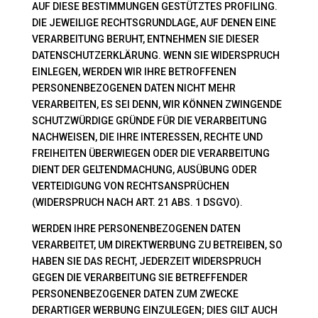
AUF DIESE BESTIMMUNGEN GESTÜTZTES PROFILING.
DIE JEWEILIGE RECHTSGRUNDLAGE, AUF DENEN EINE
VERARBEITUNG BERUHT, ENTNEHMEN SIE DIESER
DATENSCHUTZERKLÄRUNG. WENN SIE WIDERSPRUCH
EINLEGEN, WERDEN WIR IHRE BETROFFENEN
PERSONENBEZOGENEN DATEN NICHT MEHR
VERARBEITEN, ES SEI DENN, WIR KÖNNEN ZWINGENDE
SCHUTZWÜRDIGE GRÜNDE FÜR DIE VERARBEITUNG
NACHWEISEN, DIE IHRE INTERESSEN, RECHTE UND
FREIHEITEN ÜBERWIEGEN ODER DIE VERARBEITUNG
DIENT DER GELTENDMACHUNG, AUSÜBUNG ODER
VERTEIDIGUNG VON RECHTSANSPRÜCHEN
(WIDERSPRUCH NACH ART. 21 ABS. 1 DSGVO).
WERDEN IHRE PERSONENBEZOGENEN DATEN
VERARBEITET, UM DIREKTWERBUNG ZU BETREIBEN, SO
HABEN SIE DAS RECHT, JEDERZEIT WIDERSPRUCH
GEGEN DIE VERARBEITUNG SIE BETREFFENDER
PERSONENBEZOGENER DATEN ZUM ZWECKE
DERARTIGER WERBUNG EINZULEGEN; DIES GILT AUCH