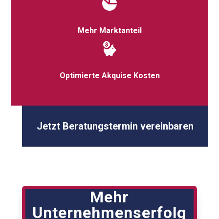
Mehr Marktanteil
Optimierte Akquise Kosten
Jetzt Beratungstermin vereinbaren
Mehr
Unternehmenserfolg