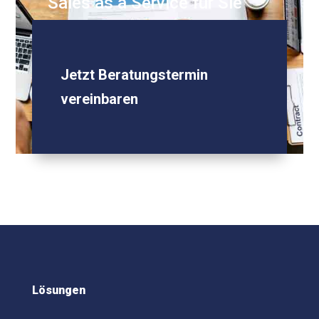
Sales as a Service für Sie
Jetzt Beratungstermin
vereinbaren
Lösungen