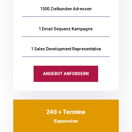
1500 Zielkunden Adressen
1 Email Sequenz Kampagne
1 Sales Development Representative
ANGEBOT ANFORDERN
240 + Termine
Expansion