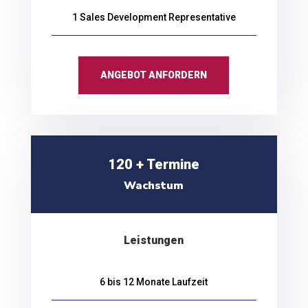
1 Sales Development Representative
ANGEBOT ANFORDERN
120 + Termine
Wachstum
Leistungen
6 bis 12 Monate Laufzeit