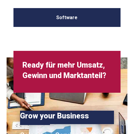
Software
Ready für mehr Umsatz,
Gewinn und Marktanteil?
Grow your Business